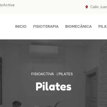
sioActiva
Calle Jua
INICIO
FISIOTERAPIA
BIOMECÁNICA
PILA
FISIOACTIVA
|
PILATES
Pilates