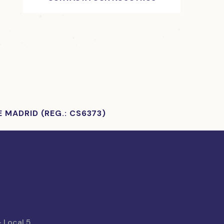
 MADRID (REG.: CS6373)
- Local 5