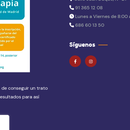
91 365 12 08
Lunes a Viernes de 8:00 
686 60 13 50
Síguenos
 de conseguir un trato
esultados para así