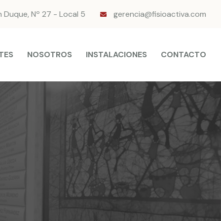
n Duque, Nº 27 - Local 5
gerencia@fisioactiva.com
TES
NOSOTROS
INSTALACIONES
CONTACTO