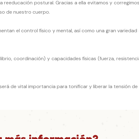
a reeducación postural. Gracias a ella evitamos y corregimo
so de nuestro cuerpo.
entan el control físico y mental, así como una gran varieda
librio, coordinación) y capacidades físicas (fuerza, resistenci
será de vital importancia para tonificar y liberar la tensión d
a más información?