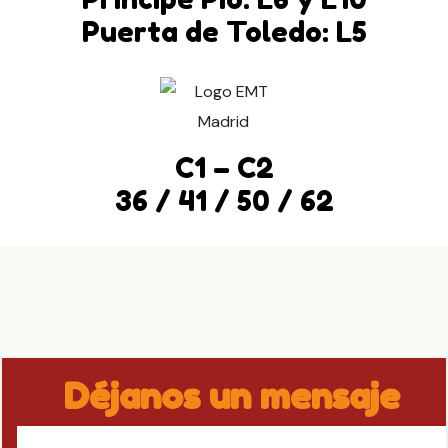
Puerta de Toledo: L5
C1 – C2
36 / 41 / 50 / 62
Déjanos un mensaje