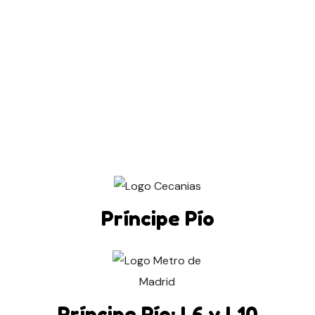
Príncipe Pío
Príncipe Pío: L6 y L10