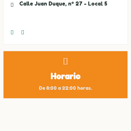
Calle Juan Duque, nº 27 - Local 5
Horario
De 8:00 a 22:00 horas.