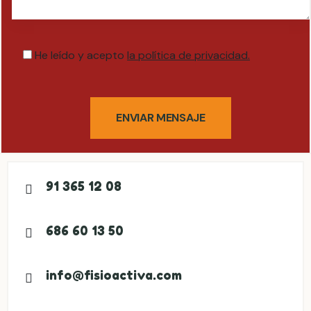
He leído y acepto
la política de privacidad.
ENVIAR MENSAJE
91 365 12 08
686 60 13 50
info@fisioactiva.com