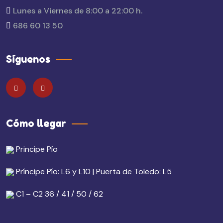
Lunes a Viernes de 8:00 a 22:00 h.
686 60 13 50
Síguenos
Cómo llegar
Principe Pío
Príncipe Pío: L6 y L10 | Puerta de Toledo: L5
C1 – C2 36 / 41 / 50 / 62