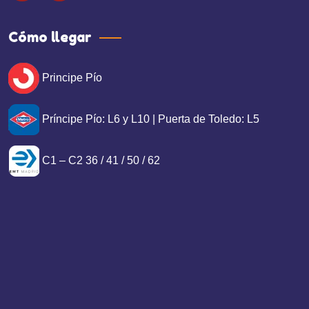
Cómo llegar
Principe Pío
Príncipe Pío: L6 y L10 | Puerta de Toledo: L5
C1 – C2 36 / 41 / 50 / 62