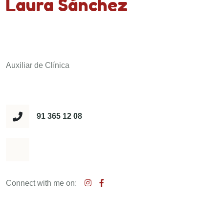
Laura Sánchez
Auxiliar de Clínica
91 365 12 08
Connect with me on: